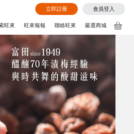
立即註冊
會員登入
索旺來
旺來報報
聯絡旺來
嚴選商城