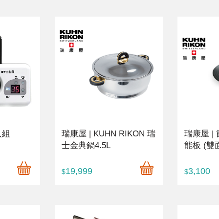
入組
瑞康屋 | KUHN RIKON 瑞
瑞康屋 |
士金典鍋4.5L
能板 (雙
19,999
3,100
$
$