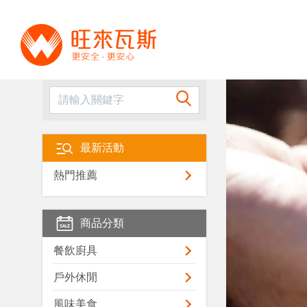
最新活動
熱門推薦
商品分類
餐飲廚具
戶外休閒
風味美食