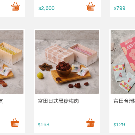
2,600
799
$
$
肉
富田日式黑糖梅肉
富田台灣
168
129
$
$