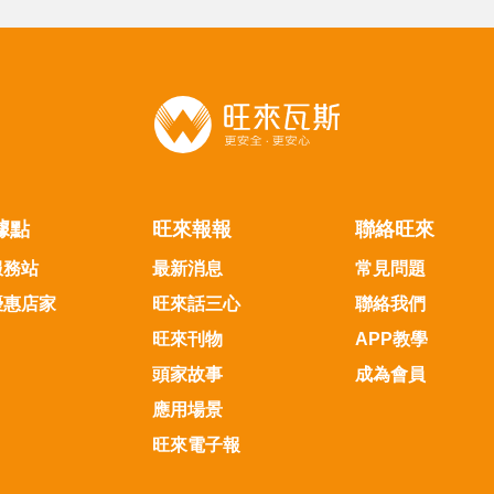
據點
旺來報報
聯絡旺來
服務站
最新消息
常見問題
優惠店家
旺來話三心
聯絡我們
旺來刊物
APP教學
頭家故事
成為會員
應用場景
旺來電子報