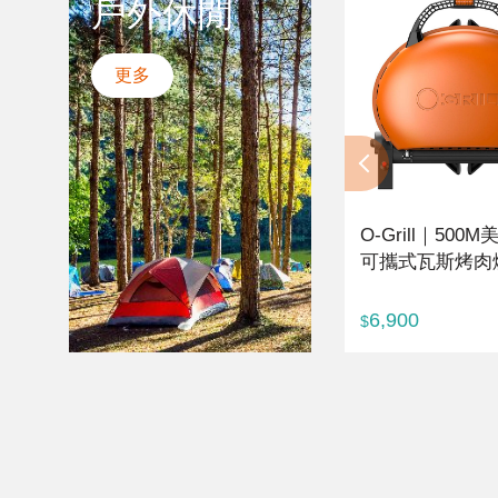
戶外休閒
更多
O-Grill｜500
可攜式瓦斯烤肉
6,900
$