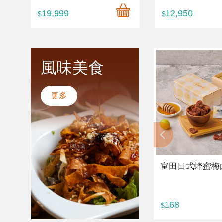
19,999
12,950
$
$
風味美食
更多
富田日式蜂蜜梅
168
$