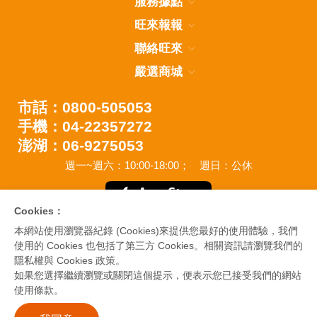
服務據點
旺來報報
聯絡旺來
嚴選商城
市話：0800-505053
手機：04-22357272
澎湖：06-9275053
週一~週六：10:00-18:00；
週日：公休
Cookies：
本網站使用瀏覽器紀錄 (Cookies)來提供您最好的使用體驗，我們
使用的 Cookies 也包括了第三方 Cookies。相關資訊請瀏覽我們的
隱私權與 Cookies 政策。
如果您選擇繼續瀏覽或關閉這個提示，便表示您已接受我們的網站
使用條款。
Copyright © 2020 WANTLIGHT GAS CO., LTD.
Designed by
GTMC