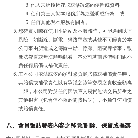
他人未經授權存取或修改您的傳輸或資料；
任何第三人就本服務所為之聲明或行為，或
任何其他與本服務有關者。
您確實明瞭在使用本網站及本服務時，可能遇到以下
風險：如斷線、斷電、網路壅塞或其他不可歸責於本
公司事由所造成之傳輸中斷、停滯、阻礙等情事，致
無法觀看或無法順暢觀看，本公司就前述傳輸問題不
負任何賠償或補償責任。
若本公司依法或依約須對您負擔賠償或補償責任時，
其賠償或補償責任以有爭議之該筆交易之實收金額為
上限，本公司對於任何因該筆交易貨無法交易所生之
其他損害（包含但不限於間接損失），不負任何補償
或賠償責任。
八、會員張貼發表內容之移除/刪除、保留或揭露