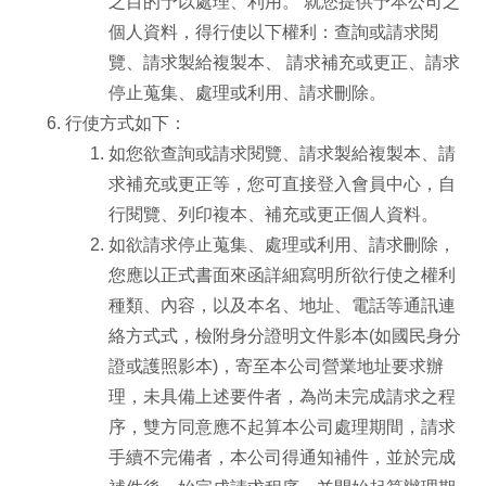
之目的予以處理、利用。 就您提供予本公司之
個人資料，得行使以下權利：查詢或請求閱
覽、請求製給複製本、 請求補充或更正、請求
停止蒐集、處理或利用、請求刪除。
行使方式如下：
如您欲查詢或請求閱覽、請求製給複製本、請
求補充或更正等，您可直接登入會員中心，自
行閱覽、列印複本、補充或更正個人資料。
如欲請求停止蒐集、處理或利用、請求刪除，
您應以正式書面來函詳細寫明所欲行使之權利
種類、內容，以及本名、地址、電話等通訊連
絡方式式，檢附身分證明文件影本(如國民身分
證或護照影本)，寄至本公司營業地址要求辦
理，未具備上述要件者，為尚未完成請求之程
序，雙方同意應不起算本公司處理期間，請求
手續不完備者，本公司得通知補件，並於完成