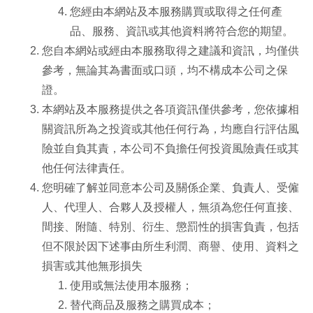
您經由本網站及本服務購買或取得之任何產
品、服務、資訊或其他資料將符合您的期望。
您自本網站或經由本服務取得之建議和資訊，均僅供
參考，無論其為書面或口頭，均不構成本公司之保
證。
本網站及本服務提供之各項資訊僅供參考，您依據相
關資訊所為之投資或其他任何行為，均應自行評估風
險並自負其責，本公司不負擔任何投資風險責任或其
他任何法律責任。
您明確了解並同意本公司及關係企業、負責人、受僱
人、代理人、合夥人及授權人，無須為您任何直接、
間接、附隨、特別、衍生、懲罰性的損害負責，包括
但不限於因下述事由所生利潤、商譽、使用、資料之
損害或其他無形損失
使用或無法使用本服務；
替代商品及服務之購買成本；