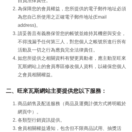
自負法律責任。
為保障您的會員權益，您所提供的電子郵件地址必須
為您自己所使用之正確電子郵件地址(Email
address)。
請妥善且有義務保管您的帳號並維持其機密與安全，
不得洩漏予任何第三人，對您個人之帳號所進行所有
活動及一切之行為應負完全法律責任。
如您所提供之相關資料有變更異動者，應主動至旺來
瓦斯網站上的會員專區修改個人資料，以確保您個人
之會員相關權益。
二、旺來瓦斯網站主要提供您以下服務：
商品銷售及配送服務（商品及運費計價方式將明載於
網頁中）。
各類型行銷資訊提供。
會員相關權益通知，包含但不限商品試用、抽獎活