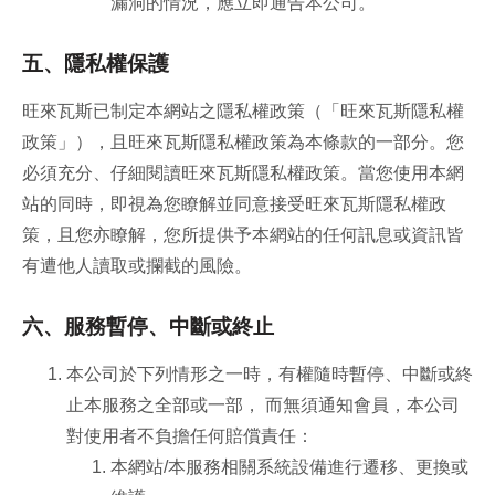
漏洞的情況，應立即通告本公司。
五、隱私權保護
旺來瓦斯已制定本網站之隱私權政策（「旺來瓦斯隱私權
政策」），且旺來瓦斯隱私權政策為本條款的一部分。您
必須充分、仔細閱讀旺來瓦斯隱私權政策。當您使用本網
站的同時，即視為您瞭解並同意接受旺來瓦斯隱私權政
策，且您亦瞭解，您所提供予本網站的任何訊息或資訊皆
有遭他人讀取或攔截的風險。
六、服務暫停、中斷或終止
本公司於下列情形之一時，有權隨時暫停、中斷或終
止本服務之全部或一部， 而無須通知會員，本公司
對使用者不負擔任何賠償責任：
本網站/本服務相關系統設備進行遷移、更換或