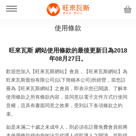
使用條款
旺來瓦斯 網站使用條款的最後更新日為2018
年08月27日。
歡迎您加入【旺來瓦斯網站】會員，【旺來瓦斯網站】為
旺來瓦斯股份有限公司(以下簡稱本公司)所經營，當您註
冊為【旺來瓦斯網站】之會員，即表示您已閱讀、了解本
使用條款之所有條款內容，並同意以電子文件方式行使同
意權，且具有書面同意之效果，受到以下各項條款之約
束。
如是未滿二十歲之未成年人，則必須在註冊免費會員前將
本使用條款經由您的法定代理人或監護人之閱讀，並取得