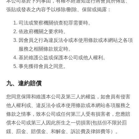
本公司基於下列事由，有權不經通知逕行將會員所傳送、
張貼或發表之內容予以移除/刪除、保留或揭露：
司法或警察機關偵查犯罪需要時。
依政府機關之要求時。
因會員之行為違反法令或本使用條款或本網站之各項
服務之相關條款規定時。
基於維護公益或保護本公司或他人權利。
事先獲得會員之同意。
九、違約賠償
您同意保障和維護本公司及第三人的權益，如會員有侵害
他人權利或、違反法令或本使用條款或本網站各項服務之
條款之情事，致本公司或任何第三人受有損害者，您應賠
償本公司或第三人因此所生之一切損害(包括但不限於罰
鍰、罰金、賠償金、和解金、訴訟費及律師費等）。