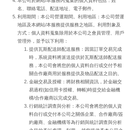
本公司於網站/本服務內蒐集的個人資料包括：姓
名、聯絡電話、配送地址、電子郵件。
利用期間：本公司營運期間。利用地區：本公司營運
地區及本網站/本服務提供服務之地區。利用對象及
方式：個人資料蒐集除用於本公司之會員管理、用戶
管理外，並予以下利用：
提供瓦斯配送師配送服務：因當訂單交易完成
時，系統資料將派送提供於瓦斯配送師配送服
務，本公司會將您的個人資料自行或交付予相
關合作廠商用於服務提供及物品配送之目的。
金融交易及授權：將財務相關資訊，於金融交
易過程(如信用卡授權、轉帳)時提交給金融機
構/合作廠商以完成交易。
行銷統計調查與分析：本公司會將您的個人資
料自行或交付本公司之關係企業、合作廠商/簽
約廠商、金融機構等為行銷與統計調查與分析