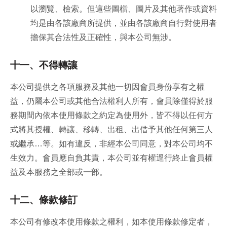
以瀏覽、檢索。但這些圖檔、圖片及其他著作或資料
均是由各該廠商所提供，並由各該廠商自行對使用者
擔保其合法性及正確性，與本公司無涉。
十一、不得轉讓
本公司提供之各項服務及其他一切因會員身份享有之權
益，仍屬本公司或其他合法權利人所有，會員除僅得於服
務期間內依本使用條款之約定為使用外，皆不得以任何方
式將其授權、轉讓、移轉、出租、出借予其他任何第三人
或繼承…等。如有違反，非經本公司同意，對本公司均不
生效力。會員應自負其責，本公司並有權逕行終止會員權
益及本服務之全部或一部。
十二、條款修訂
本公司有修改本使用條款之權利，如本使用條款修定者，