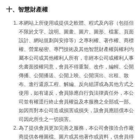
十、智慧財產權
本網站上所使用或提供之軟體、程式及內容（包括但
不限於文字、說明、圖畫、圖片、圖形、檔案、頁面
設計、網站規劃與安排等）之專利權、著作權、商標
權、營業秘密、專門技術及其他智慧財產權與權利均
屬本公司或其他權利人所有，非經本公司或權利人事
先書面授權同意，會員不得重製、改作，編輯、公開
傳播、公開播送、公開上映、公開演出、出租、散
布、進行還原工程、解編、反向組譯或為其他方式之
使用，如有違反，會員除應自行負法律責任外，本公
司並有權逕行終止會員權益及本服務之全部或一部。
如因而對本公司造成損害或損失，該會員應賠償本公
司因此所生之一切損害。
為了提供會員更加完善之服務，本公司會接洽合作廠
商提供各種圖檔、圖片或其他著作或資料，供會員得