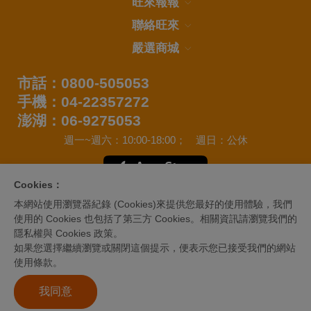
旺來報報
聯絡旺來
嚴選商城
市話：0800-505053
手機：04-22357272
澎湖：06-9275053
週一~週六：10:00-18:00；
週日：公休
Cookies：
本網站使用瀏覽器紀錄 (Cookies)來提供您最好的使用體驗，我們
使用的 Cookies 也包括了第三方 Cookies。相關資訊請瀏覽我們的
隱私權與 Cookies 政策。
如果您選擇繼續瀏覽或關閉這個提示，便表示您已接受我們的網站
使用條款。
Copyright © 2020 WANTLIGHT GAS CO., LTD.
Designed by
GTMC
我同意
使用條款
隱私權政策