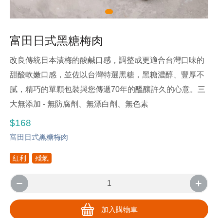
富田日式黑糖梅肉
改良傳統日本漬梅的酸鹹口感，調整成更適合台灣口味的
甜酸軟嫩口感，並佐以台灣特選黑糖，黑糖濃醇、豐厚不
膩，精巧的單顆包裝與您傳遞70年的醞釀許久的心意。三
大無添加 - 無防腐劑、無漂白劑、無色素
$168
富田日式黑糖梅肉
紅利
殘氣
加入購物車