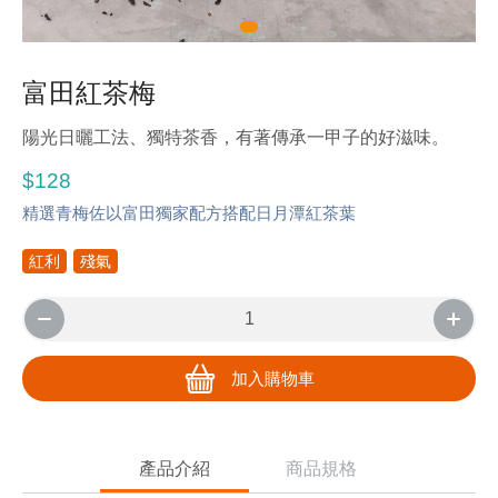
富田紅茶梅
陽光日曬工法、獨特茶香，有著傳承一甲子的好滋味。
$128
精選青梅佐以富田獨家配方搭配日月潭紅茶葉
紅利
殘氣
加入購物車
產品介紹
商品規格