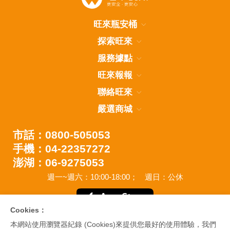
旺來瓶安桶
探索旺來
服務據點
旺來報報
聯絡旺來
嚴選商城
市話：0800-505053
手機：04-22357272
澎湖：06-9275053
週一~週六：10:00-18:00；
週日：公休
Cookies：
本網站使用瀏覽器紀錄 (Cookies)來提供您最好的使用體驗，我們