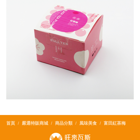
首頁
嚴選特販商城
商品分類
風味美食
富田紅茶梅