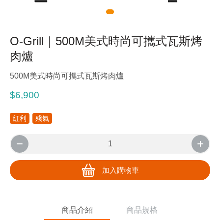
O-Grill｜500M美式時尚可攜式瓦斯烤
肉爐
500M美式時尚可攜式瓦斯烤肉爐
$6,900
紅利
殘氣
加入購物車
商品介紹
商品規格