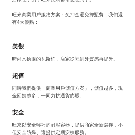
旺來商業用戶服務方案：免押金還免押瓶費，我們還
有4大優點：
美觀
時尚又搶眼的瓦斯桶，店家從裡到外質感再提升。
超值
同時我們提供「商業用戶儲值方案」，儲值越多，現
金回饋越多，一同力抗通貨膨脹。
安全
旺來以安全輕巧的耐壓容器，提供商家全新選擇，不
但安全防爆、還提供定期安檢服務。