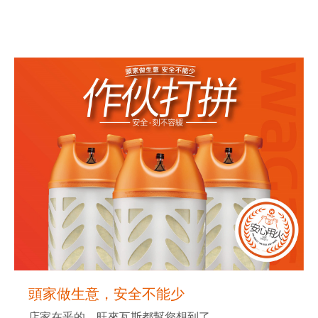
頭家做生意，安全不能少
店家在乎的，旺來瓦斯都幫您想到了。