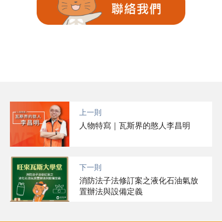
上一則
人物特寫｜瓦斯界的憨人李昌明
下一則
消防法子法修訂案之液化石油氣放
置辦法與設備定義