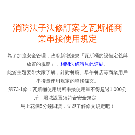
消防法子法修訂案之瓦斯桶商
業串接使用規定
為了加強安全管理，政府新增法規「瓦斯桶的設備定義與
放置的規範」，
相關法條請見此連結
。
此篇主題要帶大家了解，針對餐廳、早午餐店等商業用戶
串接量使用規定的增修條文。
第73-1條：瓦斯桶使用場所串接使用量不得超過1,000公
斤，場域設置須符合安全規定。
馬上花個5分鐘閱讀，立即了解條文規定吧！