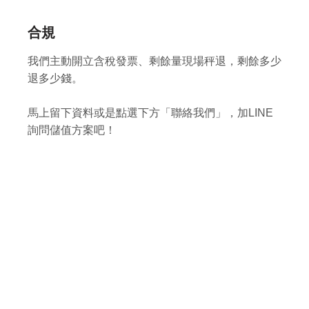
合規
我們主動開立含稅發票、剩餘量現場秤退，剩餘多少
退多少錢。
馬上留下資料或是點選下方「聯絡我們」，加LINE
詢問儲值方案吧！