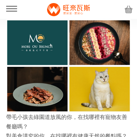
帶毛小孩去綠園道放風的你，在找哪裡有寵物友善
餐廳嗎？
對美食講究的你，在找哪裡有健康天然的餐點嗎？