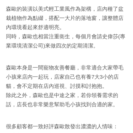
森歐的裝潢以美式輕工業風作為架構，店內種了盆
栽植物作為點綴，搭配一大片的落地窗，讓整體店
內環境看起來舒適明亮。
同時，森歐也相當注重衛生，每個月會請史偉莎(專
業環境清潔公司)來做四次的定期清潔。
森歐本身是一間寵物友善餐廳，非常適合大家帶毛
小孩來店內一起玩，店家自己也有養7大3小的店
貓，會不定期在店內巡視、討摸和討抱抱。
除此之外，森歐也是中途之家，若你領養需求的
話，店長也非常樂意幫助毛小孩找到合適的家。
很多顧客都一致好評森歐散發出濃濃的人情味：