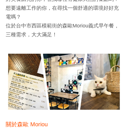
想要遠離工作的你，在尋找一個舒適的環境好好充
電嗎？
位於台中市西區模範街的森歐Moriou義式早午餐，
三種需求，大大滿足！
關於森歐 Moriou