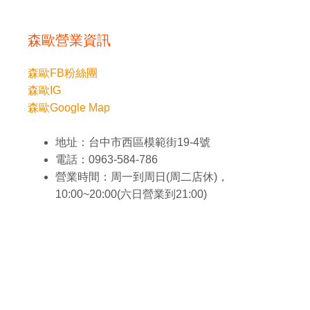
森歐營業資訊
森歐FB粉絲團
森歐IG
森歐Google Map
地址：台中市西區模範街19-4號
電話：0963-584-786
營業時間：周一到周日(周二店休)，
10:00~20:00(六日營業到21:00)