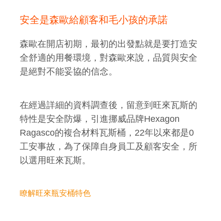
安全是森歐給顧客和毛小孩的承諾
森歐在開店初期，最初的出發點就是要打造安
全舒適的用餐環境，對森歐來說，品質與安全
是絕對不能妥協的信念。
在經過詳細的資料調查後，留意到旺來瓦斯的
特性是安全防爆，引進挪威品牌Hexagon
Ragasco的複合材料瓦斯桶，22年以來都是0
工安事故，為了保障自身員工及顧客安全，所
以選用旺來瓦斯。
瞭解旺來瓶安桶特色