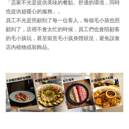
「店家不光是提供美味的餐點、舒適的環境，同時
也提供超暖心的服務」。
員工不光是照顧到了每一位客人，每個毛小孩也照
顧到了，店裡不會太忙的時候，員工們也會陪顧客
的毛小孩玩，甚至留意毛小孩身體狀況，避免誤食
店內植物或裝飾品。