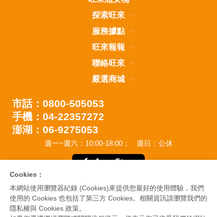
探索旺來
服務據點
旺來報報
聯絡旺來
嚴選商城
市話：0800-505053
手機：04-22357272
澎湖：06-9275053
週一~週六：10:00-18:00；
週日：公休
Cookies：
本網站使用瀏覽器紀錄 (Cookies)來提供您最好的使用體驗，我們
使用的 Cookies 也包括了第三方 Cookies。相關資訊請瀏覽我們的
隱私權與 Cookies 政策。