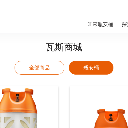
旺來瓶安桶
探
瓦斯商城
全部商品
瓶安桶