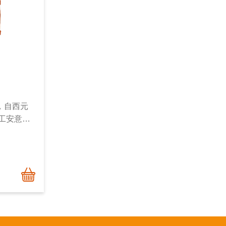
，自西元
生工安意
選擇。