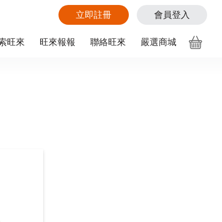
立即註冊
會員登入
索旺來
旺來報報
聯絡旺來
嚴選商城