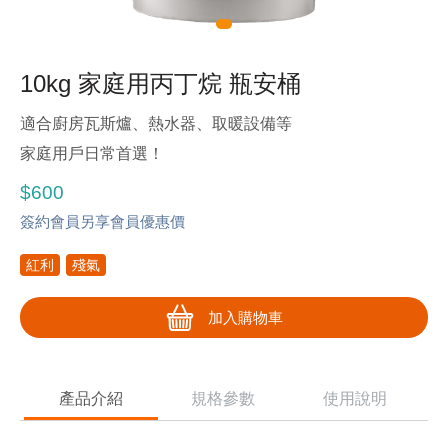
10kg 家庭用丙丁烷 瓶安桶
適合廚房瓦斯爐、熱水器、取暖設備等
家庭用戶日常首選！
$600
簽約會員另享會員優惠價
紅利
殘氣
加入購物車
產品介紹
規格參數
使用說明