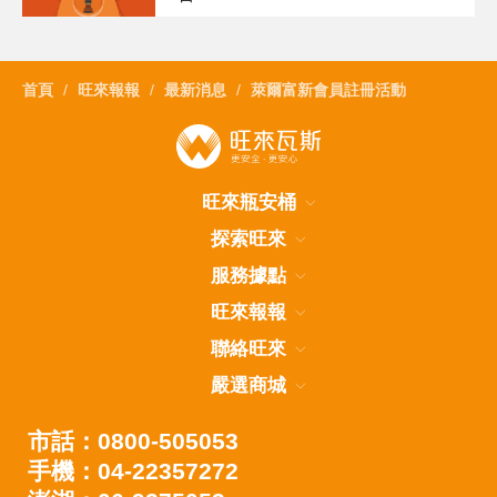
首頁
旺來報報
最新消息
萊爾富新會員註冊活動
旺來瓶安桶
探索旺來
服務據點
旺來報報
聯絡旺來
嚴選商城
市話：0800-505053
手機：04-22357272