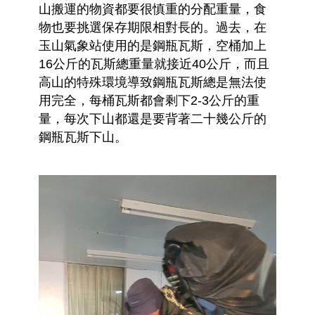
山搬運的物資都要很慎重的分配重量，食
物也要挑選保存期限相對長的。過去，在
玉山氣象站使用的是鋼瓶瓦斯，空桶加上
16公斤的瓦斯總重量就接近40公斤，而且
高山的特殊環境導致鋼瓶瓦斯總是無法使
用完全，每桶瓦斯都會剩下2-3公斤的重
量，每次下山都還是要背著二十幾公斤的
鋼瓶瓦斯下山。