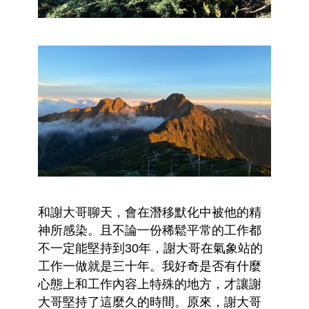
和謝大哥聊天，會在潛移默化中被他的精
神所感染。且不論一份稀鬆平常的工作都
不一定能堅持到30年，謝大哥在氣象站的
工作一做就是三十年。我好奇是否有什麼
心態上和工作內容上特殊的地方，才讓謝
大哥堅持了這麼久的時間。原來，謝大哥