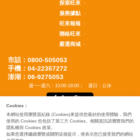
探索旺來
服務據點
旺來報報
聯絡旺來
嚴選商城
市話：0800-505053
手機：04-22357272
澎湖：06-9275053
週一~週六：10:00-18:00；
週日：公休
Cookies：
本網站使用瀏覽器紀錄 (Cookies)來提供您最好的使用體驗，我們
使用的 Cookies 也包括了第三方 Cookies。相關資訊請瀏覽我們的
隱私權與 Cookies 政策。
如果您選擇繼續瀏覽或關閉這個提示，便表示您已接受我們的網站