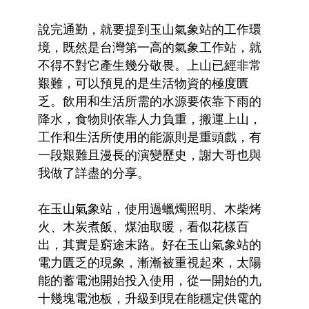
說完通勤，就要提到玉山氣象站的工作環
境，既然是台灣第一高的氣象工作站，就
不得不對它產生幾分敬畏。上山已經非常
艱難，可以預見的是生活物資的極度匱
乏。飲用和生活所需的水源要依靠下雨的
降水，食物則依靠人力負重，搬運上山，
工作和生活所使用的能源則是重頭戲，有
一段艱難且漫長的演變歷史，謝大哥也與
我做了詳盡的分享。
在玉山氣象站，使用過蠟燭照明、木柴烤
火、木炭煮飯、煤油取暖，看似花樣百
出，其實是窮途末路。好在玉山氣象站的
電力匱乏的現象，漸漸被重視起來，太陽
能的蓄電池開始投入使用，從一開始的九
十幾塊電池板，升級到現在能穩定供電的