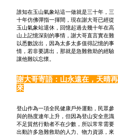
誰知在玉山氣象站這一做就是三十年，三
十年仿佛彈指一揮間，現在謝大哥已經從
玉山氣象站退休，回憶起過去幾十年在高
山上記憶深刻的事情，謝大哥直言實在難
以悉數說出，因為太多太多值得記憶的事
情，若非要講出，那就是急難救助的經驗
讓他難以忘懷。
謝大哥寄語：山永遠在，天晴再
來
登山作為一項全民健康戶外運動，民眾參
與的熱度連年上升，但因為登山安全意識
不足貿然行動者不在少數，所以常常需要
出動許多急難救助的人力、物力資源，來