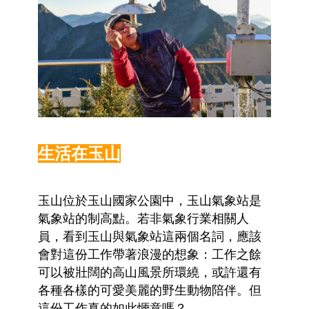
生活在玉山
玉山位於玉山國家公園中，玉山氣象站是
氣象站的制高點。若非氣象行業相關人
員，看到玉山與氣象站這兩個名詞，應該
會對這份工作帶著浪漫的想象：工作之餘
可以被壯闊的高山風景所環繞，或許還有
各種各樣的可愛美麗的野生動物陪伴。但
這份工作真的如此愜意嗎？