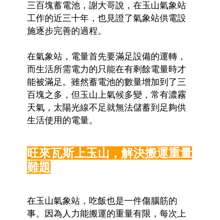
三百塊蓄電池，謝大哥說，在玉山氣象站
工作的近三十年，也見證了氣象站供電設
施逐步完善的過程。
在氣象站，電量首先要滿足設備的運轉，
而生活所需電力的只能在有剩餘電量時才
能被滿足。雖然蓄電池的數量增加到了三
百塊之多，但玉山上氣候多變，常有濃霧
天氣，太陽光線不足就無法儲蓄到足夠供
生活使用的電量。
旺來瓦斯上玉山，解決搬運重量
難題
在玉山氣象站，吃飯也是一件傷腦筋的
事。因為人力能搬運的重量有限，每次上