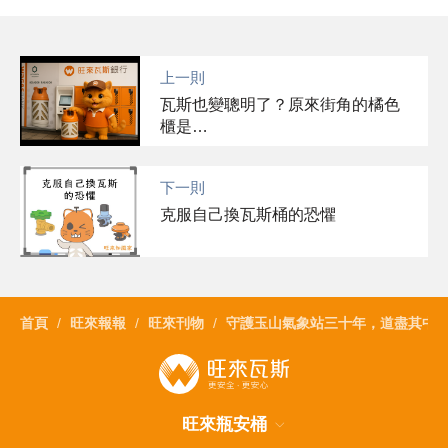
上一則
瓦斯也變聰明了？原來街角的橘色
櫃是…
下一則
克服自己換瓦斯桶的恐懼
首頁
旺來報報
旺來刊物
守護玉山氣象站三十年，道盡其中
旺來瓶安桶