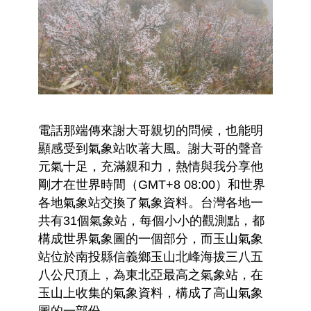
電話那端傳來謝大哥親切的問候，也能明
顯感受到氣象站吹著大風。謝大哥的聲音
元氣十足，充滿親和力，熱情與我分享他
剛才在世界時間（GMT+8 08:00）和世界
各地氣象站交換了氣象資料。台灣各地一
共有31個氣象站，每個小小的觀測點，都
構成世界氣象圖的一個部分，而玉山氣象
站位於南投縣信義鄉玉山北峰海拔三八五
八公尺頂上，為東北亞最高之氣象站，在
玉山上收集的氣象資料，構成了高山氣象