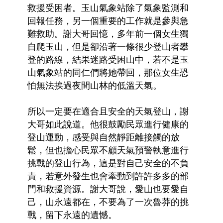
救援受困者。玉山氣象站除了氣象監測和
回報任務，另一個重要的工作就是參與急
難救助。謝大哥回憶，多年前一個女生獨
自爬玉山，但是卻沿著一條很少登山者攀
登的路線，結果迷路受困山中，若不是玉
山氣象站的同仁們將她帶回，那位女生恐
怕無法挨過夜間山林的低溫天氣。
所以一定要在適合且安全的天氣登山，謝
大哥如此說道。他很鼓勵民眾進行健康的
登山運動，感受與自然靜距離接觸的放
鬆，但也擔心民眾不顧天氣預警執意進行
挑戰的登山行為，這是對自己安全的不負
責，若意外發生也會牽動到許許多多的部
門和救援資源。謝大哥說，愛山也要愛自
己，山永遠都在，不要為了一次魯莽的挑
戰，留下永遠的遺憾。