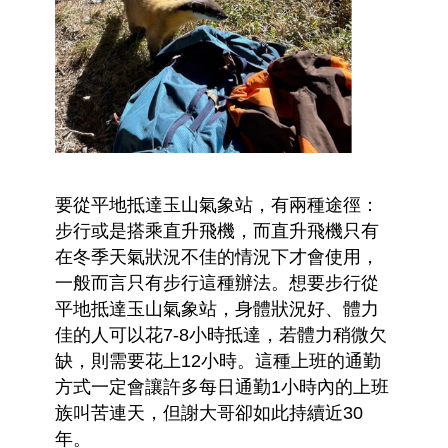
要從平地抵達玉山氣象站，有兩種途徑：
步行或是搭乘直升飛機，而直升飛機只有
在冬季天氣狀況不佳的情況下才會使用，
一般而言只有步行這種辦法。想要步行從
平地抵達玉山氣象站，身體狀況好、體力
佳的人可以花7-8小時抵達，若體力稍微欠
缺，則需要花上12小時。這種上班的通勤
方式一定會讓許多每日通勤1小時內的上班
族叫苦連天，但謝大哥卻如此持續近30
年。