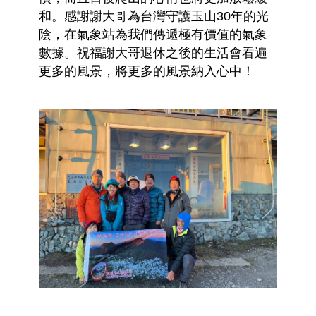
和。感謝謝大哥為台灣守護玉山30年的光
陰，在氣象站為我們傳遞極有價值的氣象
數據。祝福謝大哥退休之後的生活會看遍
更多的風景，將更多的風景納入心中！