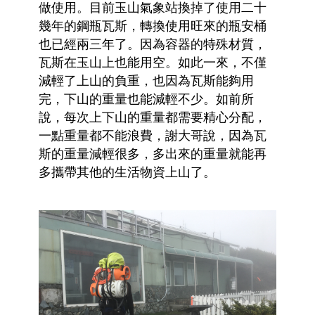
做使用。目前玉山氣象站換掉了使用二十
幾年的鋼瓶瓦斯，轉換使用旺來的瓶安桶
也已經兩三年了。因為容器的特殊材質，
瓦斯在玉山上也能用空。如此一來，不僅
減輕了上山的負重，也因為瓦斯能夠用
完，下山的重量也能減輕不少。如前所
說，每次上下山的重量都需要精心分配，
一點重量都不能浪費，謝大哥說，因為瓦
斯的重量減輕很多，多出來的重量就能再
多攜帶其他的生活物資上山了。