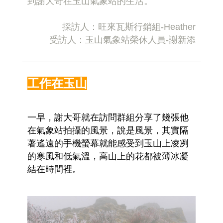
到謝大哥在玉山氣象站的生活。
採訪人：旺來瓦斯行銷組-Heather
受訪人：玉山氣象站榮休人員-謝新添
工作在玉山
一早，謝大哥就在訪問群組分享了幾張他
在氣象站拍攝的風景，說是風景，其實隔
著遙遠的手機螢幕就能感受到玉山上凌冽
的寒風和低氣溫，高山上的花都被薄冰凝
結在時間裡。