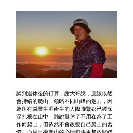
談到退休後的打算，謝大哥說，應該依然
會持續的爬山，領略不同山峰的魅力，因
為所有職業生涯產生的人際聯繫都已經深
深扎根在山中，雖說退休了不用在為了工
作而爬山，但依然不會改變自己爬山的習
慣，而且日後爬山的心情也將更加放鬆緩