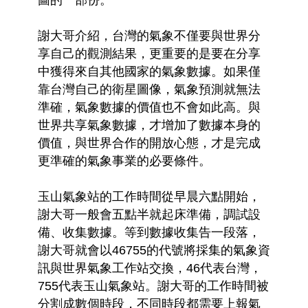
圖的一部份。
謝大哥介紹，台灣的氣象不僅要與世界分
享自己的觀測結果，更重要的是要在分享
中獲得來自其他國家的氣象數據。如果僅
靠台灣自己的衛星圖像，氣象預測就無法
準確，氣象數據的價值也不會如此高。與
世界共享氣象數據，才增加了數據本身的
價值，與世界合作的開放心態，才是完成
更準確的氣象事業的必要條件。
玉山氣象站的工作時間從早晨六點開始，
謝大哥一般會五點半就起床準備，調試設
備、收集數據。等到數據收集告一段落，
謝大哥就會以46755的代號將採集的氣象資
訊與世界氣象工作站交換，46代表台灣，
755代表玉山氣象站。謝大哥的工作時間被
分割成數個時段，不同時段都需要上報氣