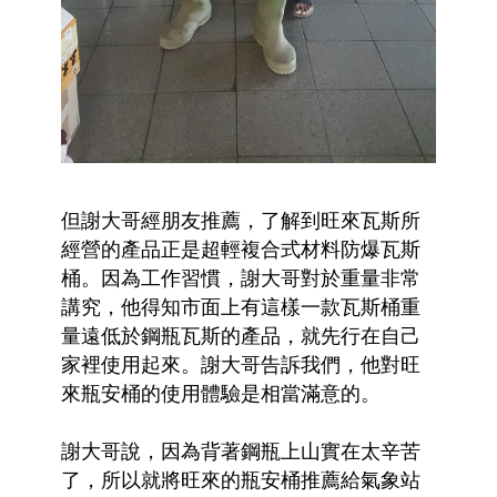
但謝大哥經朋友推薦，了解到旺來瓦斯所
經營的產品正是超輕複合式材料防爆瓦斯
桶。因為工作習慣，謝大哥對於重量非常
講究，他得知市面上有這樣一款瓦斯桶重
量遠低於鋼瓶瓦斯的產品，就先行在自己
家裡使用起來。謝大哥告訴我們，他對旺
來瓶安桶的使用體驗是相當滿意的。
謝大哥說，因為背著鋼瓶上山實在太辛苦
了，所以就將旺來的瓶安桶推薦給氣象站