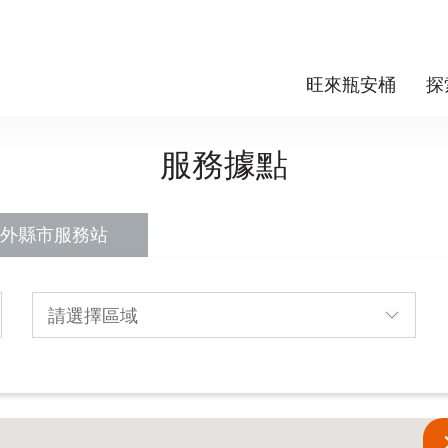
旺來瓶安桶
探
服務據點
外縣市服務站
請選擇區域