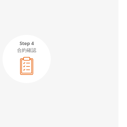
Step 4
合約確認