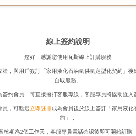
線上簽約說明
您好，感謝您使用瓦斯線上訂購服務
政策，與用戶簽訂「家用液化石油氣供氣定型化契約」後
自取服務。
為簽約會員，可直接撥打客服專線，客服專員將協助匯入
會員，可點選
立即註冊
成為會員後於線上簽訂「家用液化
約」，
審核期為2個工作天，客服專員電話確認後即可開始訂購