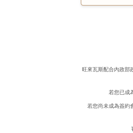
旺來瓦斯配合內政部
若您已成
若您尚未成為簽約