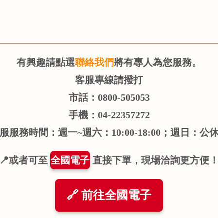
有興趣請點選
聯絡我們
將有專人為您服務。
客服專線請撥打
市話：0800-505053
手機：04-22357272
服服務時間：週一~週六：10:00-18:00；週日：公
📍或者可至
全國電子
直接下單，現場洽詢更方便
🔗 前往全國電子