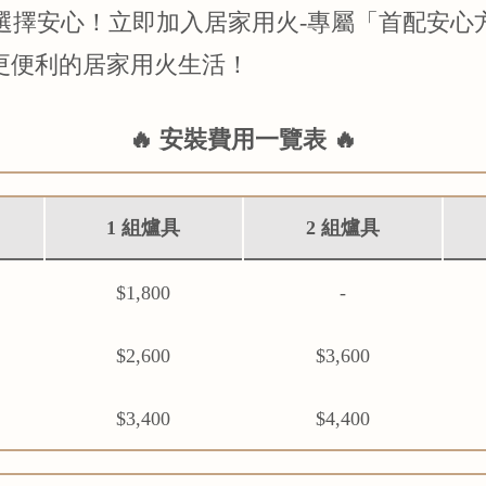
，選擇安心！立即加入居家用火-專屬「首配安心
更便利的居家用火生活！
🔥 安裝費用一覽表 🔥
1 組爐具
2 組爐具
$1,800
-
$2,600
$3,600
$3,400
$4,400