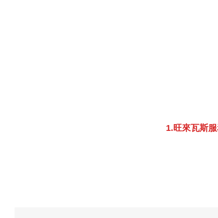
1.旺來瓦斯