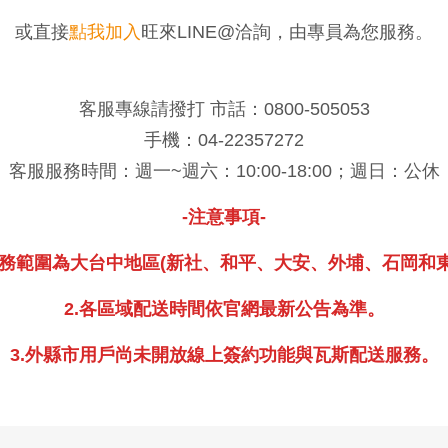
或直接
點我加入
旺來LINE@洽詢，由專員為您服務。
客服專線請撥打 市話：0800-505053
手機：04-22357272
客服服務時間：週一~週六：10:00-18:00；週日：公休
-注意事項-
服務範圍為大台中地區(新社、和平、大安、外埔、石岡和東
2.各區域配送時間依官網最新公告為準。
3.外縣市用戶尚未開放線上簽約功能與瓦斯配送服務。