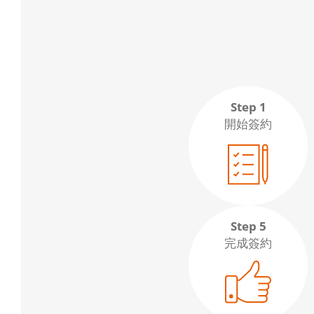
Step 1
開始簽約
Step 5
完成簽約