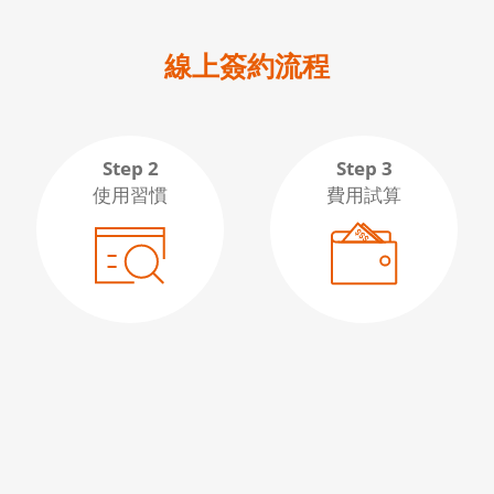
線上簽約流程
Step 2
Step 3
使用習慣
費用試算