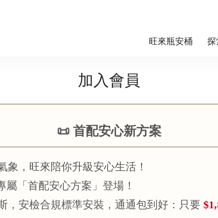
旺來瓶安桶
探
加入會員
📜 首配安心新方案
新家新氣象，旺來陪你升級安心生活！
 - 專屬「首配安心方案」登場！
裝瓦斯，安檢合規標準安裝，通通包到好：只要
$1