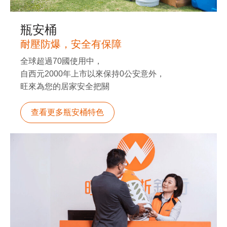
瓶安桶
耐壓防爆，安全有保障
全球超過70國使用中，
自西元2000年上市以來保持0公安意外，
旺來為您的居家安全把關
查看更多瓶安桶特色