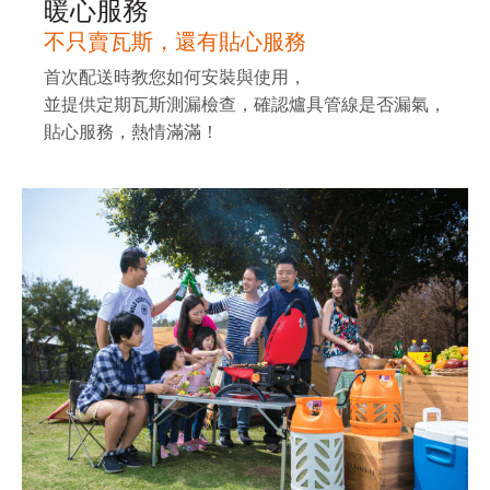
暖心服務
不只賣瓦斯，還有貼心服務
首次配送時教您如何安裝與使用，
並提供定期瓦斯測漏檢查，確認爐具管線是否漏氣，
貼心服務，熱情滿滿！