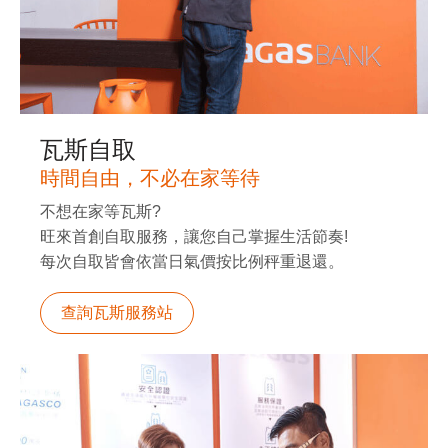
瓦斯自取
時間自由，不必在家等待
不想在家等瓦斯?
旺來首創自取服務，讓您自己掌握生活節奏!
每次自取皆會依當日氣價按比例秤重退還。
查詢瓦斯服務站