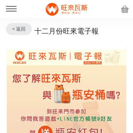
< 返回
十二月份旺來電子報