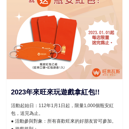
2023
年來旺來玩遊戲拿紅包
!!
活動起始日：112年1月1日起，限量1,000個瓶安紅
包，送完為止。
● 活動參與對象：所有喜歡旺來的好朋友皆可參加。
● 遊戲規則：