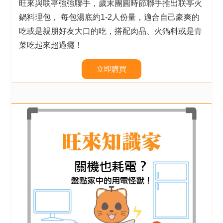
旺來與联亭強強聯手，歲末團圓時節聯手推出联亭火
鍋料理包，
每包湯底約1-2人份量，適合自己豪爽的
吃或是親朋好友大口的吃，搭配肉品、火鍋料或是青
菜吃起來超過癮！
立即購買