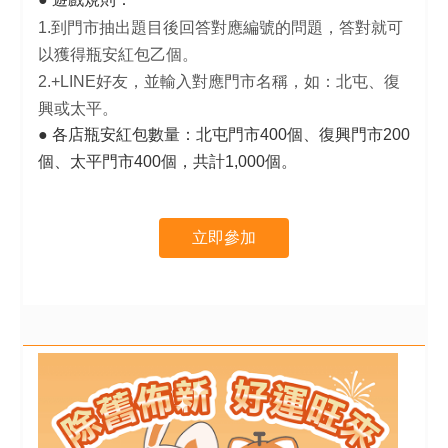
1.到門市抽出題目後回答對應編號的問題，答對就可
以獲得瓶安紅包乙個。
2.+LINE好友，並輸入對應門市名稱，如：北屯、復
興或太平。
● 各店瓶安紅包數量：北屯門市400個、復興門市200
個、太平門市400個，共計1,000個。
立即參加