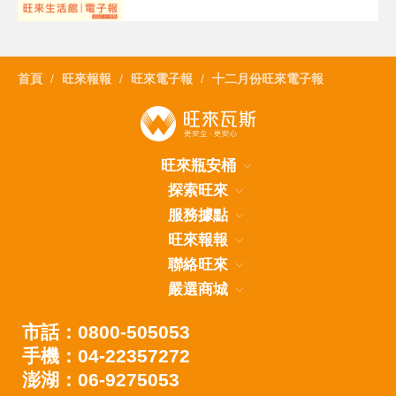
首頁
旺來報報
旺來電子報
十二月份旺來電子報
旺來瓶安桶
探索旺來
服務據點
旺來報報
聯絡旺來
嚴選商城
市話：0800-505053
手機：04-22357272
澎湖：06-9275053