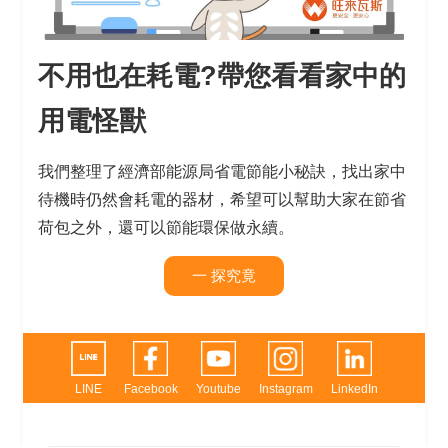
不用也在耗電?帶您看看家中的
用電怪獸
我們整理了經濟部能源局省電節能小秘訣，找出家中
待機時仍然會耗電的器材，希望可以幫助大家在節省
荷包之外，還可以節能環保做永續。
一 探究竟
LINE
Facebook
Youtube
Instagram
LinkedIn