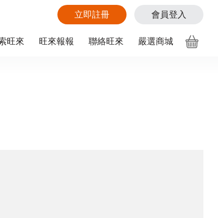
立即註冊
會員登入
索旺來
旺來報報
聯絡旺來
嚴選商城