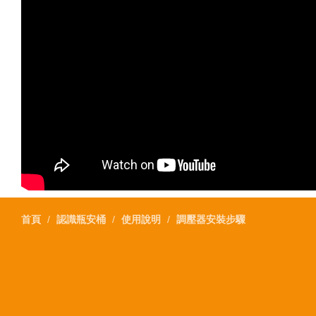
首頁
認識瓶安桶
使用說明
調壓器安裝步驟